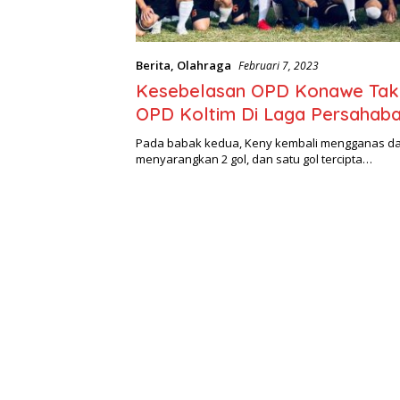
Berita
,
Olahraga
Februari 7, 2023
Kesebelasan OPD Konawe Tak
OPD Koltim Di Laga Persahab
Pada babak kedua, Keny kembali mengganas da
menyarangkan 2 gol, dan satu gol tercipta…