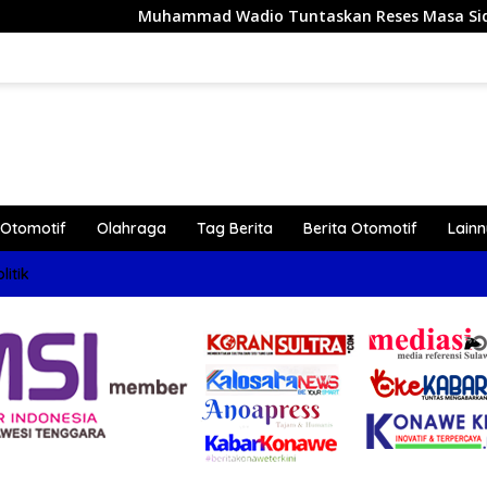
uhammad Wadio Tuntaskan Reses Masa Sidang III Tahun 2026 d
Otomotif
Olahraga
Tag Berita
Berita Otomotif
Lain
litik