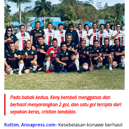
Pada babak kedua, Keny kembali mengganas dan
berhasil menyarangkan 2 gol, dan satu gol tercipta dari
sepakan keras, cristian tandabio.
Koltim, Anoapress.com-
Kesebelasan konawe berhasil