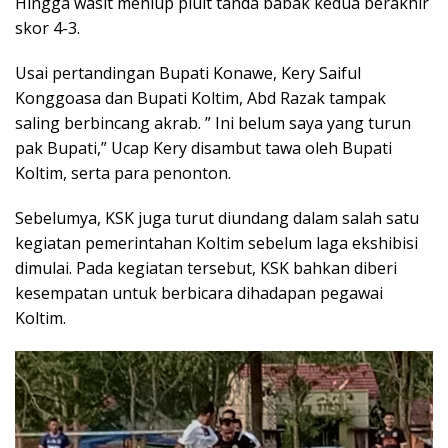
Hingga wasit meniup pluit tanda babak kedua berakhir
skor 4-3.
Usai pertandingan Bupati Konawe, Kery Saiful
Konggoasa dan Bupati Koltim, Abd Razak tampak
saling berbincang akrab. ” Ini belum saya yang turun
pak Bupati,” Ucap Kery disambut tawa oleh Bupati
Koltim, serta para penonton.
Sebelumya, KSK juga turut diundang dalam salah satu
kegiatan pemerintahan Koltim sebelum laga ekshibisi
dimulai. Pada kegiatan tersebut, KSK bahkan diberi
kesempatan untuk berbicara dihadapan pegawai
Koltim.