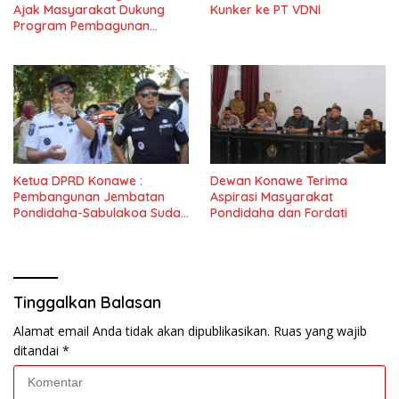
Ajak Masyarakat Dukung
Kunker ke PT VDNI
Program Pembagunan
Nasional
Ketua DPRD Konawe :
Dewan Konawe Terima
Pembangunan Jembatan
Aspirasi Masyarakat
Pondidaha-Sabulakoa Sudah
Pondidaha dan Fordati
Lama Dinantikan
Masyarakat
Tinggalkan Balasan
Alamat email Anda tidak akan dipublikasikan.
Ruas yang wajib
ditandai
*