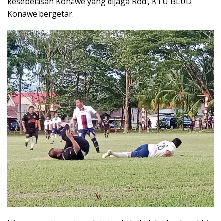
kesebelasan Konawe yang dijaga Rodi, KTU BLUD
Konawe bergetar.