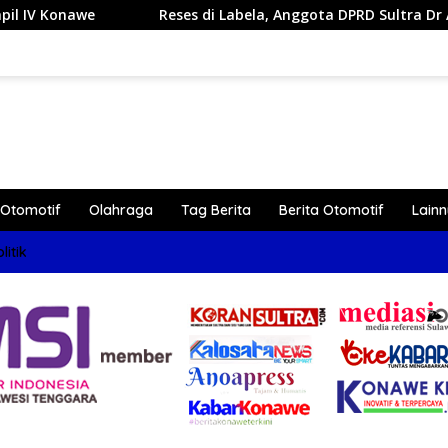
Reses di Labela, Anggota DPRD Sultra Dr Ardin Akan Perjuan
Otomotif
Olahraga
Tag Berita
Berita Otomotif
Lain
litik