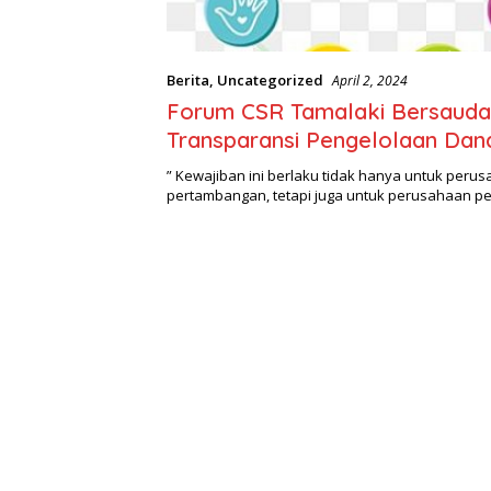
Berita
,
Uncategorized
April 2, 2024
Forum CSR Tamalaki Bersauda
Transparansi Pengelolaan Dan
Pertambangan Nikel.
” Kewajiban ini berlaku tidak hanya untuk peru
pertambangan, tetapi juga untuk perusahaan p