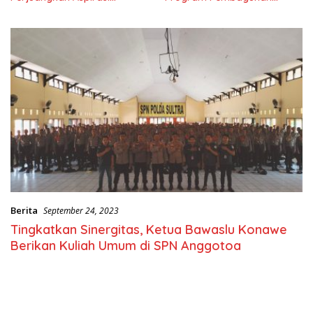
Masyarkat
Nasional
Berita
September 24, 2023
Tingkatkan Sinergitas, Ketua Bawaslu Konawe
Berikan Kuliah Umum di SPN Anggotoa