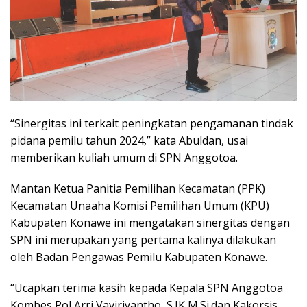
“Sinergitas ini terkait peningkatan pengamanan tindak
pidana pemilu tahun 2024,” kata Abuldan, usai
memberikan kuliah umum di SPN Anggotoa.
Mantan Ketua Panitia Pemilihan Kecamatan (PPK)
Kecamatan Unaaha Komisi Pemilihan Umum (KPU)
Kabupaten Konawe ini mengatakan sinergitas dengan
SPN ini merupakan yang pertama kalinya dilakukan
oleh Badan Pengawas Pemilu Kabupaten Konawe.
“Ucapkan terima kasih kepada Kepala SPN Anggotoa
Kombes Pol Arri Vaviriyantho, S.IK,M.Si.dan Kakorsis