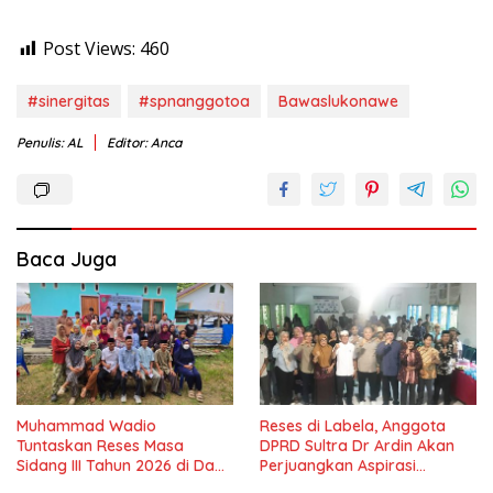
Post Views:
460
#sinergitas
#spnanggotoa
Bawaslukonawe
Penulis: AL
Editor: Anca
Baca Juga
Muhammad Wadio
Reses di Labela, Anggota
Tuntaskan Reses Masa
DPRD Sultra Dr Ardin Akan
Sidang III Tahun 2026 di Dapil
Perjuangkan Aspirasi
IV Konawe
Masyarkat