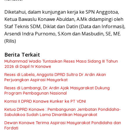
Diketahui, dalam kunjungan kerja ke SPN Anggotoa,
Ketua Bawaslu Konawe Abuldan, A.Mk didampingi oleh
Staf Teknis SDM, Diklat dan Datin (Data dan Informasi),
Arsendi Indra Purnomo, S.Kom dan Masbudin, SE, ME.
(Rilis)
Berita Terkait
Muhammad Wadio Tuntaskan Reses Masa Sidang III Tahun
2026 di Dapil IV Konawe
Reses di Labela, Anggota DPRD Sultra Dr Ardin Akan
Perjuangkan Aspirasi Masyarkat
Reses di Lambangi, Dr. Ardin Ajak Masyarakat Dukung
Program Pembagunan Nasional
Komisi II DPRD Konawe Kunker ke PT VDNI
Ketua DPRD Konawe : Pembangunan Jembatan Pondidaha-
Sabulakoa Sudah Lama Dinantikan Masyarakat
Dewan Konawe Terima Aspirasi Masyarakat Pondidaha dan
Fordati