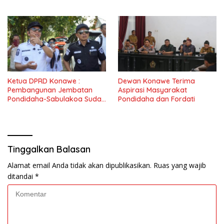
Nasional
Ketua DPRD Konawe :
Dewan Konawe Terima
Pembangunan Jembatan
Aspirasi Masyarakat
Pondidaha-Sabulakoa Sudah
Pondidaha dan Fordati
Lama Dinantikan
Masyarakat
Tinggalkan Balasan
Alamat email Anda tidak akan dipublikasikan.
Ruas yang wajib
ditandai
*