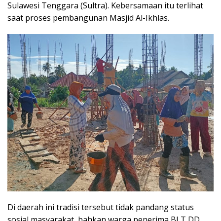
Sulawesi Tenggara (Sultra). Kebersamaan itu terlihat
saat proses pembangunan Masjid Al-Ikhlas.
Di daerah ini tradisi tersebut tidak pandang status
sosial masyarakat, bahkan warga penerima BLT DD,