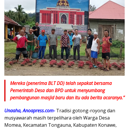
Mereka (penerima BLT DD) telah sepakat bersama
Pemerintah Desa dan BPD untuk menyumbang
pembangunan masjid baru dan itu ada berita acaranya.”
Unaaha, Anoapress.com-
Tradisi gotong-royong dan
musyawarah masih terpelihara oleh Warga Desa
Momea, Kecamatan Tongauna, Kabupaten Konawe,