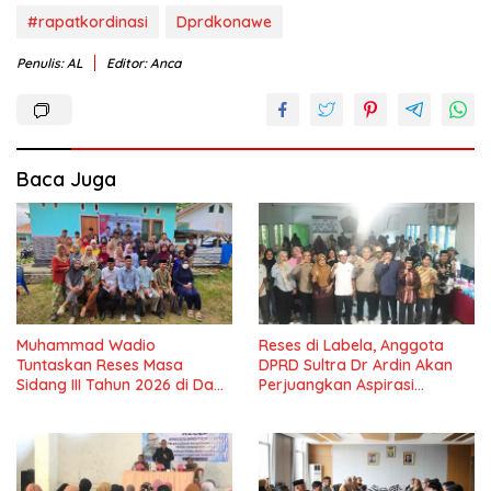
#rapatkordinasi
Dprdkonawe
Penulis: AL
Editor: Anca
Baca Juga
Muhammad Wadio
Reses di Labela, Anggota
Tuntaskan Reses Masa
DPRD Sultra Dr Ardin Akan
Sidang III Tahun 2026 di Dapil
Perjuangkan Aspirasi
IV Konawe
Masyarkat