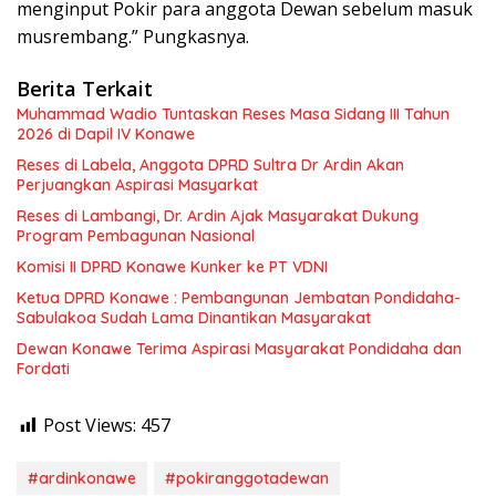
menginput Pokir para anggota Dewan sebelum masuk
musrembang.” Pungkasnya.
Berita Terkait
Muhammad Wadio Tuntaskan Reses Masa Sidang III Tahun
2026 di Dapil IV Konawe
Reses di Labela, Anggota DPRD Sultra Dr Ardin Akan
Perjuangkan Aspirasi Masyarkat
Reses di Lambangi, Dr. Ardin Ajak Masyarakat Dukung
Program Pembagunan Nasional
Komisi II DPRD Konawe Kunker ke PT VDNI
Ketua DPRD Konawe : Pembangunan Jembatan Pondidaha-
Sabulakoa Sudah Lama Dinantikan Masyarakat
Dewan Konawe Terima Aspirasi Masyarakat Pondidaha dan
Fordati
Post Views:
457
#ardinkonawe
#pokiranggotadewan