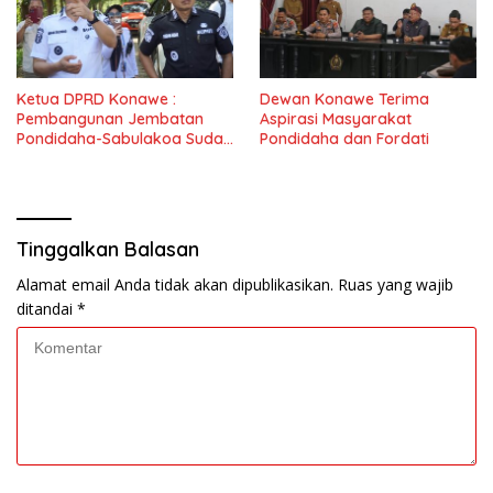
Ketua DPRD Konawe :
Dewan Konawe Terima
Pembangunan Jembatan
Aspirasi Masyarakat
Pondidaha-Sabulakoa Sudah
Pondidaha dan Fordati
Lama Dinantikan
Masyarakat
Tinggalkan Balasan
Alamat email Anda tidak akan dipublikasikan.
Ruas yang wajib
ditandai
*