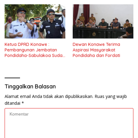
Ketua DPRD Konawe :
Dewan Konawe Terima
Pembangunan Jembatan
Aspirasi Masyarakat
Pondidaha-Sabulakoa Sudah
Pondidaha dan Fordati
Lama Dinantikan
Masyarakat
Tinggalkan Balasan
Alamat email Anda tidak akan dipublikasikan.
Ruas yang wajib
ditandai
*