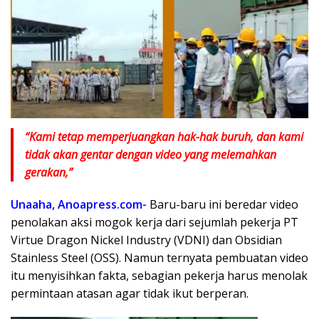
“Kami tetap memperjuangkan hak-hak buruh, dan kami
tidak akan gentar dengan video yang melemahkan
gerakan,”
Unaaha, Anoapress.com-
Baru-baru ini beredar video
penolakan aksi mogok kerja dari sejumlah pekerja PT
Virtue Dragon Nickel Industry (VDNI) dan Obsidian
Stainless Steel (OSS). Namun ternyata pembuatan video
itu menyisihkan fakta, sebagian pekerja harus menolak
permintaan atasan agar tidak ikut berperan.