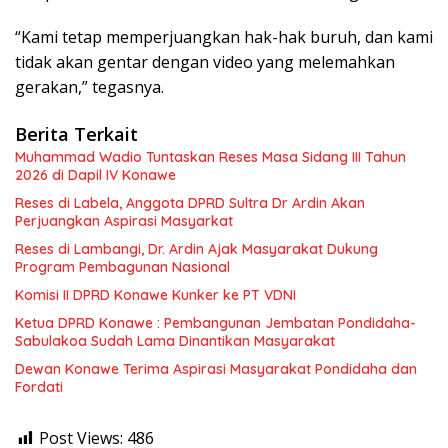
“Kami tetap memperjuangkan hak-hak buruh, dan kami
tidak akan gentar dengan video yang melemahkan
gerakan,” tegasnya.
Berita Terkait
Muhammad Wadio Tuntaskan Reses Masa Sidang III Tahun
2026 di Dapil IV Konawe
Reses di Labela, Anggota DPRD Sultra Dr Ardin Akan
Perjuangkan Aspirasi Masyarkat
Reses di Lambangi, Dr. Ardin Ajak Masyarakat Dukung
Program Pembagunan Nasional
Komisi II DPRD Konawe Kunker ke PT VDNI
Ketua DPRD Konawe : Pembangunan Jembatan Pondidaha-
Sabulakoa Sudah Lama Dinantikan Masyarakat
Dewan Konawe Terima Aspirasi Masyarakat Pondidaha dan
Fordati
Post Views:
486