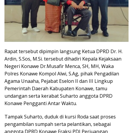
Rapat tersebut dipimpin langsung Ketua DPRD Dr. H.
Ardin, S.Sos, M.Si. tersebut dihadiri Kepala Kejaksaan
Negeri Konawe Dr.Musafir Menca, SH, MH, Waka
Polres Konawe Kompol Alwi, S.Ag, pihak Pengadilan
Agama Unaaha, Pejabat Eselon II dan III Lingkup
Pemerintah Daerah Kabupaten Konawe, tamu
undangan serta kerabat Suharto anggota DPRD
Konawe Pengganti Antar Waktu.
Tampak Suharto, duduk di kursi Roda saat proses
pengambilan sumpah serta pelantikan, sebagai
anggota DPRD Konawe Fraksi PDI Perjuangan