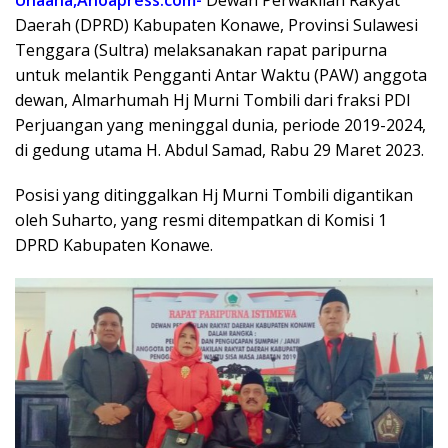
Unaaha,Anoapress.com-
Dewan Perwakilan Rakyat
Daerah (DPRD) Kabupaten Konawe, Provinsi Sulawesi
Tenggara (Sultra) melaksanakan rapat paripurna
untuk melantik Pengganti Antar Waktu (PAW) anggota
dewan, Almarhumah Hj Murni Tombili dari fraksi PDI
Perjuangan yang meninggal dunia, periode 2019-2024,
di gedung utama H. Abdul Samad, Rabu 29 Maret 2023.
Posisi yang ditinggalkan Hj Murni Tombili digantikan
oleh Suharto, yang resmi ditempatkan di Komisi 1
DPRD Kabupaten Konawe.