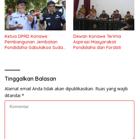
Ketua DPRD Konawe :
Dewan Konawe Terima
Pembangunan Jembatan
Aspirasi Masyarakat
Pondidaha-Sabulakoa Sudah
Pondidaha dan Fordati
Lama Dinantikan
Masyarakat
Tinggalkan Balasan
Alamat email Anda tidak akan dipublikasikan.
Ruas yang wajib
ditandai
*