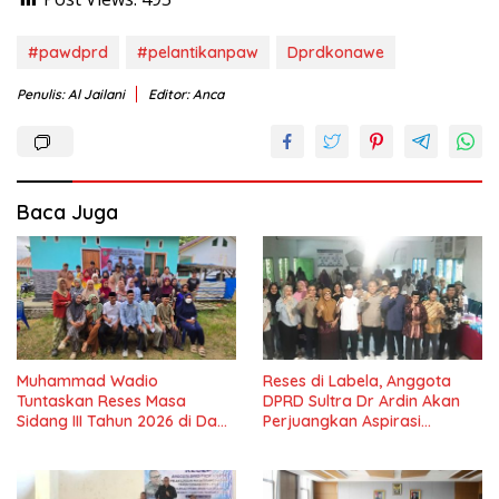
#pawdprd
#pelantikanpaw
Dprdkonawe
Penulis: Al Jailani
Editor: Anca
Baca Juga
Muhammad Wadio
Reses di Labela, Anggota
Tuntaskan Reses Masa
DPRD Sultra Dr Ardin Akan
Sidang III Tahun 2026 di Dapil
Perjuangkan Aspirasi
IV Konawe
Masyarkat