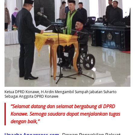
Ketua DPRD Konawe, H Ardin Mengambil Sumpah Jabatan Suharto
Sebagai Anggota DPRD Konawe
“Selamat datang dan selamat bergabung di DPRD
Konawe. Semoga saudara dapat menjalankan tugas
dengan baik,”