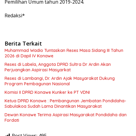
Pemilihan Umum tahun 2019-2024.
Redaksi*
Berita Terkait
Muhammad Wadio Tuntaskan Reses Masa Sidang III Tahun
2026 di Dapil IV Konawe
Reses di Labela, Anggota DPRD Sultra Dr Ardin Akan
Perjuangkan Aspirasi Masyarkat
Reses di Lambangi, Dr. Ardin Ajak Masyarakat Dukung
Program Pembagunan Nasional
Komisi II DPRD Konawe Kunker ke PT VDNI
Ketua DPRD Konawe : Pembangunan Jembatan Pondidaha-
Sabulakoa Sudah Lama Dinantikan Masyarakat
Dewan Konawe Terima Aspirasi Masyarakat Pondidaha dan
Fordati
Post Views:
495