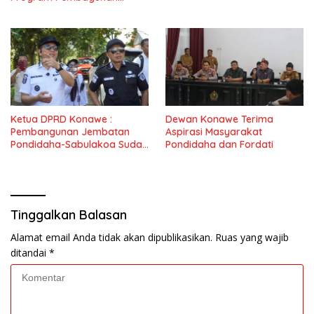
Nasional
Ketua DPRD Konawe :
Dewan Konawe Terima
Pembangunan Jembatan
Aspirasi Masyarakat
Pondidaha-Sabulakoa Sudah
Pondidaha dan Fordati
Lama Dinantikan
Masyarakat
Tinggalkan Balasan
Alamat email Anda tidak akan dipublikasikan.
Ruas yang wajib
ditandai
*