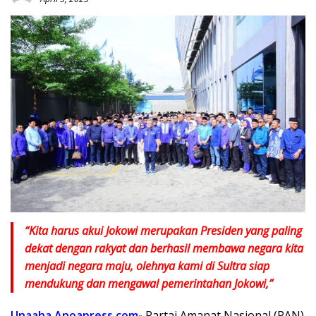
“Kita harus akui Jokowi merupakan Presiden yang paling
dekat dengan rakyat dan berhasil membawa negara kita
menjadi negara maju, olehnya kami di Sultra siap
mendukung dan mengawal pemerintahan Jokowi,”
Unaaha,Anoapress.com-
Partai Amanat Nasional (PAN)