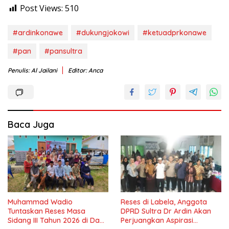
Post Views:
510
#ardinkonawe
#dukungjokowi
#ketuadprkonawe
#pan
#pansultra
Penulis: Al Jailani
Editor: Anca
Baca Juga
Muhammad Wadio
Reses di Labela, Anggota
Tuntaskan Reses Masa
DPRD Sultra Dr Ardin Akan
Sidang III Tahun 2026 di Dapil
Perjuangkan Aspirasi