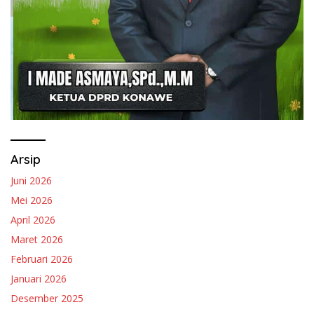
Arsip
Juni 2026
Mei 2026
April 2026
Maret 2026
Februari 2026
Januari 2026
Desember 2025