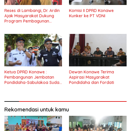
Reses di Lambangi, Dr. Ardin
Komisi II DPRD Konawe
Ajak Masyarakat Dukung
Kunker ke PT VDNI
Program Pembagunan
Nasional
Ketua DPRD Konawe :
Dewan Konawe Terima
Pembangunan Jembatan
Aspirasi Masyarakat
Pondidaha-Sabulakoa Sudah
Pondidaha dan Fordati
Lama Dinantikan
Masyarakat
Rekomendasi untuk kamu