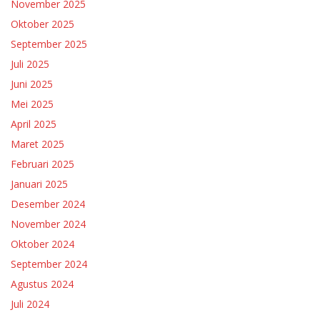
November 2025
Oktober 2025
September 2025
Juli 2025
Juni 2025
Mei 2025
April 2025
Maret 2025
Februari 2025
Januari 2025
Desember 2024
November 2024
Oktober 2024
September 2024
Agustus 2024
Juli 2024