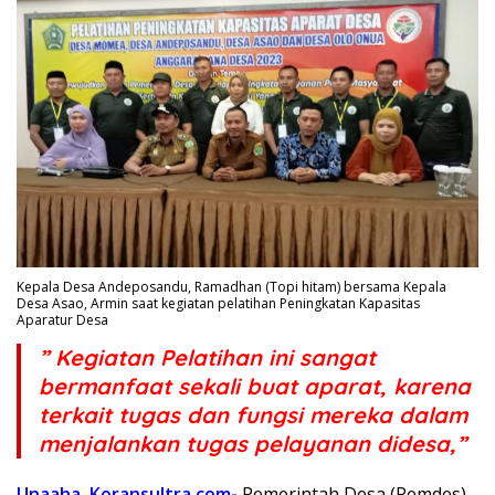
Kepala Desa Andeposandu, Ramadhan (Topi hitam) bersama Kepala
Desa Asao, Armin saat kegiatan pelatihan Peningkatan Kapasitas
Aparatur Desa
” Kegiatan Pelatihan ini sangat
bermanfaat sekali buat aparat, karena
terkait tugas dan fungsi mereka dalam
menjalankan tugas pelayanan didesa,”
Unaaha, Koransultra.com-
Pemerintah Desa (Pemdes)