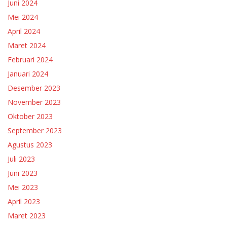
Juni 2024
Mei 2024
April 2024
Maret 2024
Februari 2024
Januari 2024
Desember 2023
November 2023
Oktober 2023
September 2023
Agustus 2023
Juli 2023
Juni 2023
Mei 2023
April 2023
Maret 2023