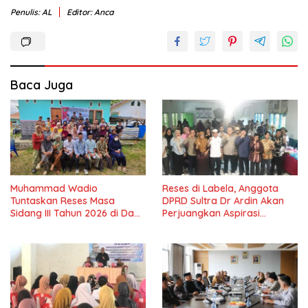
Penulis: AL
Editor: Anca
Baca Juga
Muhammad Wadio
Reses di Labela, Anggota
Tuntaskan Reses Masa
DPRD Sultra Dr Ardin Akan
Sidang III Tahun 2026 di Dapil
Perjuangkan Aspirasi
IV Konawe
Masyarkat