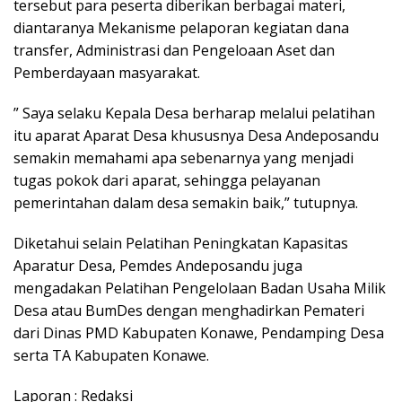
tersebut para peserta diberikan berbagai materi,
diantaranya Mekanisme pelaporan kegiatan dana
transfer, Administrasi dan Pengeloaan Aset dan
Pemberdayaan masyarakat.
” Saya selaku Kepala Desa berharap melalui pelatihan
itu aparat Aparat Desa khususnya Desa Andeposandu
semakin memahami apa sebenarnya yang menjadi
tugas pokok dari aparat, sehingga pelayanan
pemerintahan dalam desa semakin baik,” tutupnya.
Diketahui selain Pelatihan Peningkatan Kapasitas
Aparatur Desa, Pemdes Andeposandu juga
mengadakan Pelatihan Pengelolaan Badan Usaha Milik
Desa atau BumDes dengan menghadirkan Pemateri
dari Dinas PMD Kabupaten Konawe, Pendamping Desa
serta TA Kabupaten Konawe.
Laporan : Redaksi