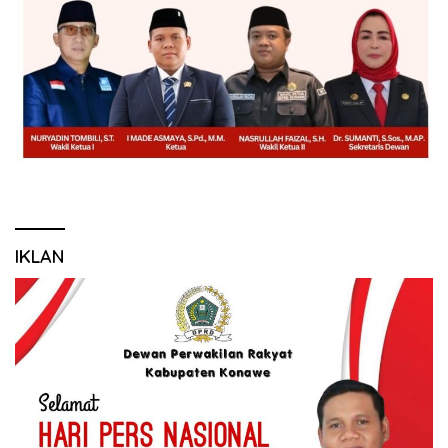
IKLAN