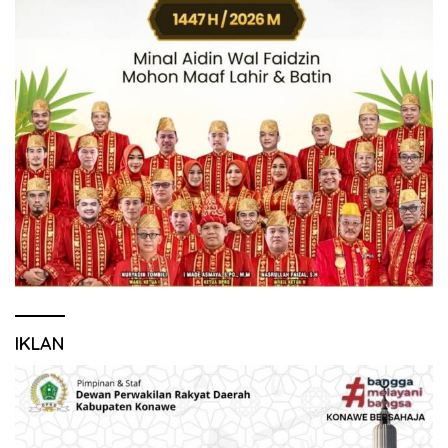
IKLAN