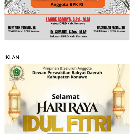
IKLAN