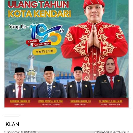
IKLAN