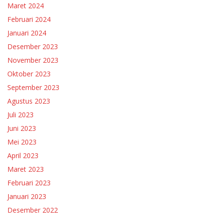
Maret 2024
Februari 2024
Januari 2024
Desember 2023
November 2023
Oktober 2023
September 2023
Agustus 2023
Juli 2023
Juni 2023
Mei 2023
April 2023
Maret 2023
Februari 2023
Januari 2023
Desember 2022