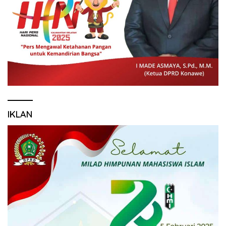
IKLAN