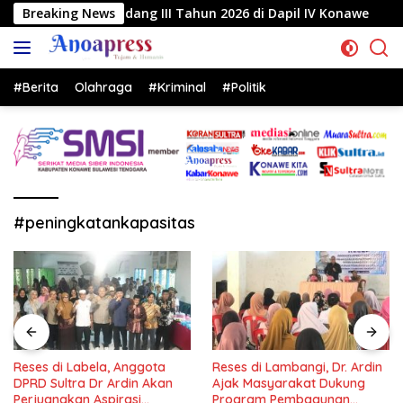
Langsung
dang III Tahun 2026 di Dapil IV Konawe
Breaking News
Reses di Lab
ke
konten
#Berita
Olahraga
#Kriminal
#Politik
#peningkatankapasitas
Reses di Labela, Anggota
Reses di Lambangi, Dr. Ardin
DPRD Sultra Dr Ardin Akan
Ajak Masyarakat Dukung
Perjuangkan Aspirasi
Program Pembagunan