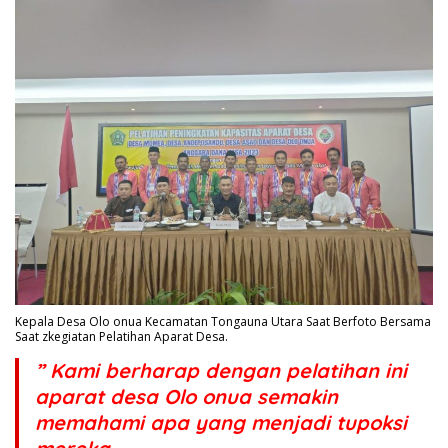
Kepala Desa Olo onua Kecamatan Tongauna Utara Saat Berfoto Bersama
Saat zkegiatan Pelatihan Aparat Desa.
” Kami berharap dengan pelatihan ini
aparat desa Olo onua semakin
memahami apa yang menjadi tupoksi