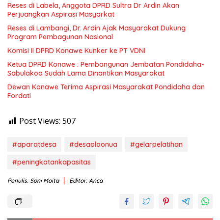
Reses di Labela, Anggota DPRD Sultra Dr Ardin Akan
Perjuangkan Aspirasi Masyarkat
Reses di Lambangi, Dr. Ardin Ajak Masyarakat Dukung
Program Pembagunan Nasional
Komisi II DPRD Konawe Kunker ke PT VDNI
Ketua DPRD Konawe : Pembangunan Jembatan Pondidaha-
Sabulakoa Sudah Lama Dinantikan Masyarakat
Dewan Konawe Terima Aspirasi Masyarakat Pondidaha dan
Fordati
Post Views:
507
#aparatdesa
#desaoloonua
#gelarpelatihan
#peningkatankapasitas
Penulis: Soni Moita
Editor: Anca