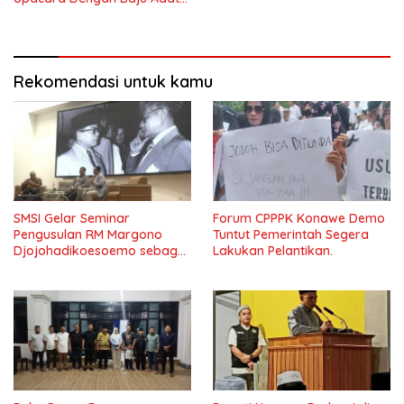
Tolaki
Rekomendasi untuk kamu
SMSI Gelar Seminar
Forum CPPPK Konawe Demo
Pengusulan RM Margono
Tuntut Pemerintah Segera
Djojohadikoesoemo sebagai
Lakukan Pelantikan.
Pahlawan Nasional Di Undip