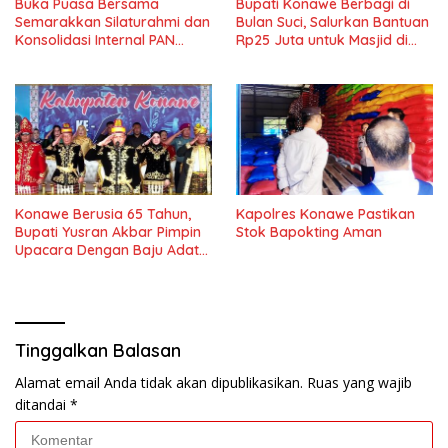
Buka Puasa Bersama
Bupati Konawe Berbagi di
Semarakkan Silaturahmi dan
Bulan Suci, Salurkan Bantuan
Konsolidasi Internal PAN
Rp25 Juta untuk Masjid di
Konawe
Lambuya
Konawe Berusia 65 Tahun,
Kapolres Konawe Pastikan
Bupati Yusran Akbar Pimpin
Stok Bapokting Aman
Upacara Dengan Baju Adat
Tolaki
Tinggalkan Balasan
Alamat email Anda tidak akan dipublikasikan.
Ruas yang wajib
ditandai
*