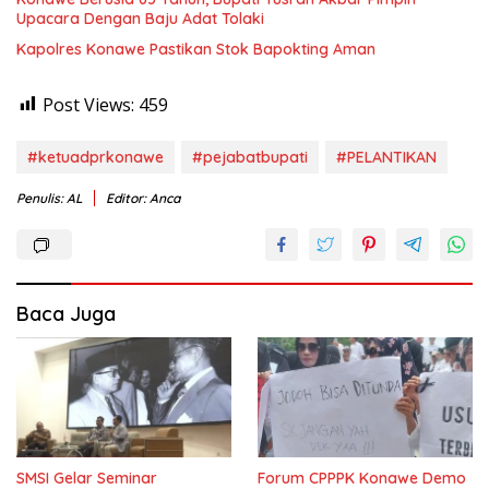
Upacara Dengan Baju Adat Tolaki
Kapolres Konawe Pastikan Stok Bapokting Aman
Post Views:
459
#ketuadprkonawe
#pejabatbupati
#PELANTIKAN
Penulis: AL
Editor: Anca
Baca Juga
SMSI Gelar Seminar
Forum CPPPK Konawe Demo